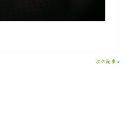
次の記事
»