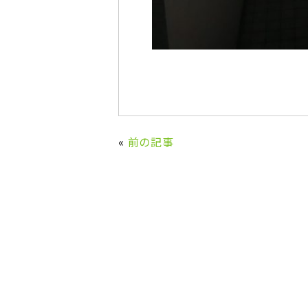
«
前の記事