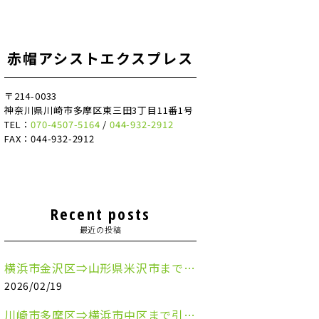
赤帽アシストエクスプレス
〒214-0033
神奈川県川崎市多摩区東三田3丁目11番1号
TEL：
070-4507-5164
/
044-932-2912
FAX：044-932-2912
Recent posts
最近の投稿
横浜市金沢区⇒山形県米沢市まで引越しのお手伝いをさせていただきました
2026/02/19
川崎市多摩区⇒横浜市中区まで引越しのお手伝いをさせていただきました