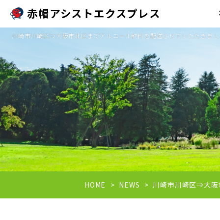
赤帽アシストエクスプレス
川崎市川崎区⇒大阪市北区までアルコール飲料を配送させていただきました
HOME
NEWS
川崎市川崎区⇒大阪