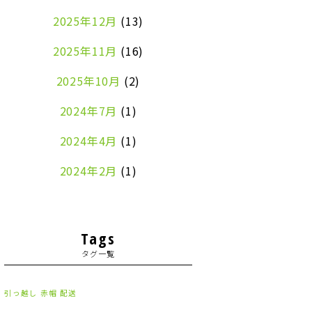
2025年12月
(13)
2025年11月
(16)
2025年10月
(2)
2024年7月
(1)
2024年4月
(1)
2024年2月
(1)
2024年1月
(2)
2023年8月
(1)
Tags
タグ一覧
2023年7月
(2)
2023年6月
(3)
引っ越し
赤帽
配送