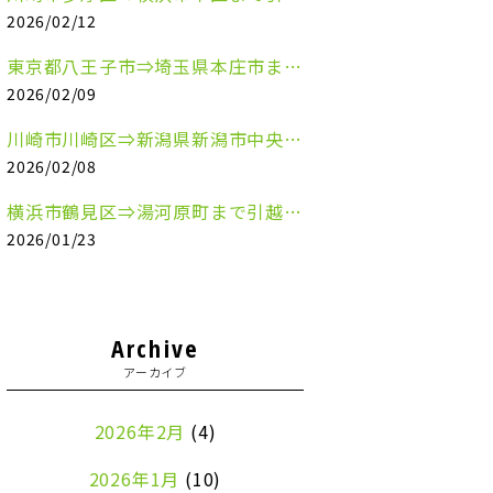
2026/02/12
東京都八王子市⇒埼玉県本庄市まで清涼飲料水を配送させていただきました
2026/02/09
川崎市川崎区⇒新潟県新潟市中央区まで事務机&事務用品を配送させていただきました
2026/02/08
横浜市鶴見区⇒湯河原町まで引越しのお手伝いをさせていただきました
2026/01/23
Archive
アーカイブ
2026年2月
(4)
2026年1月
(10)