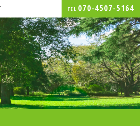
070-4507-5164
グ
TEL