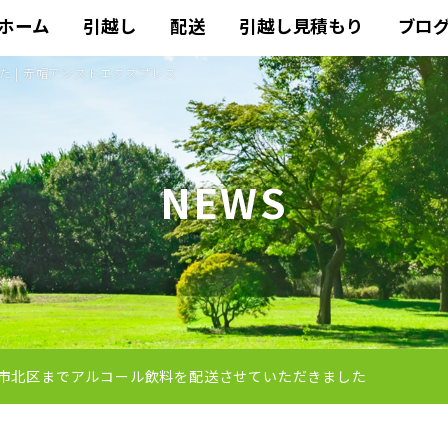
ホーム
引越し
配送
引越し見積もり
ブロ
 | 赤帽アシストエクスプレス
NEWS
市北区までアルコール飲料を配送させていただきました