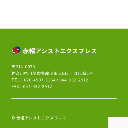
2022年12月
(13)
2022年11月
(3)
2022年5月
(4)
2022年4月
(5)
2022年3月
(1)
赤帽アシストエクスプレス
2022年2月
(1)
〒214-0033
2022年1月
(12)
神奈川県川崎市多摩区東三田3丁目11番1号
2021年12月
(15)
TEL：
070-4507-5164
/
044-932-2912
FAX：044-932-2912
2021年11月
(21)
2021年10月
(13)
2021年9月
(27)
© 赤帽アシストエクスプレス
2021年8月
(7)