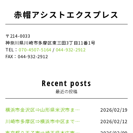
赤帽アシストエクスプレス
〒214-0033
神奈川県川崎市多摩区東三田3丁目11番1号
TEL：
070-4507-5164
/
044-932-2912
FAX：044-932-2912
Recent posts
最近の投稿
横浜市金沢区⇒山形県米沢市まで引越しのお手伝いをさせていただきました
2026/02/19
川崎市多摩区⇒横浜市中区まで引越しのお手伝いをさせていただきました
2026/02/12
東京都八王子市⇒埼玉県本庄市まで清涼飲料水を配送させていただきました
2026/02/09