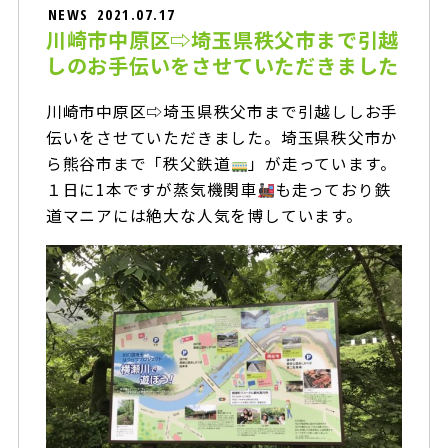
NEWS
2021.07.17
川崎市中原区⇨埼玉県秩父市まで引越
しのお手伝いをさせていただきました
川崎市中原区⇨埼玉県秩父市まで引越ししお手
伝いをさせていただきました。埼玉県秩父市か
ら熊谷市まで「秩父鉄道
」が走っています。
１日に1本ですが蒸気機関車
も走っており鉄
道マニアには絶大な人気を博しています。