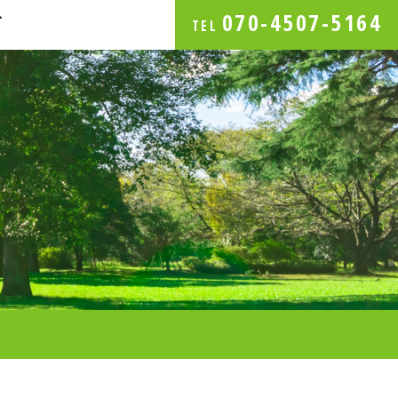
070-4507-5164
グ
TEL