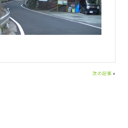
次の記事
»