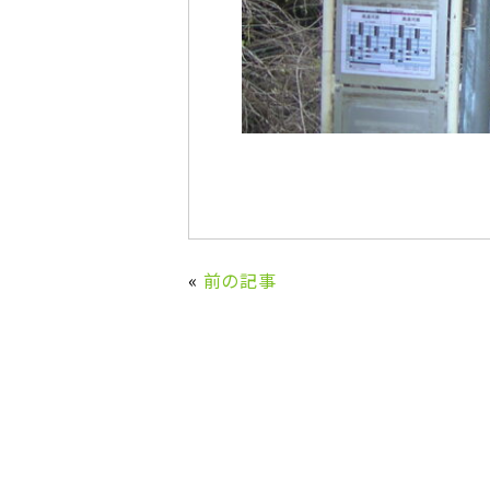
«
前の記事