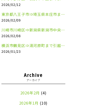
2026/02/12
東京都八王子市⇒埼玉県本庄市まで清涼飲料水を配送させていただきました
2026/02/09
川崎市川崎区⇒新潟県新潟市中央区まで事務机&事務用品を配送させていただきました
2026/02/08
横浜市鶴見区⇒湯河原町まで引越しのお手伝いをさせていただきました
2026/01/23
Archive
アーカイブ
2026年2月
(4)
2026年1月
(10)