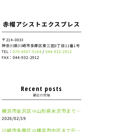
赤帽アシストエクスプレス
〒214-0033
神奈川県川崎市多摩区東三田3丁目11番1号
TEL：
070-4507-5164
/
044-932-2912
FAX：044-932-2912
Recent posts
最近の投稿
横浜市金沢区⇒山形県米沢市まで引越しのお手伝いをさせていただきました
2026/02/19
川崎市多摩区⇒横浜市中区まで引越しのお手伝いをさせていただきました