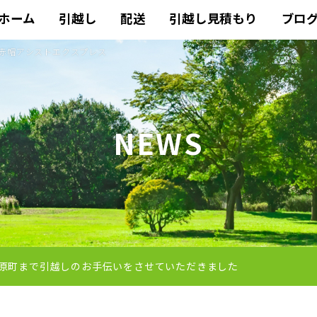
ホーム
引越し
配送
引越し見積もり
ブロ
 赤帽アシストエクスプレス
NEWS
原町まで引越しのお手伝いをさせていただきました