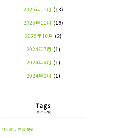
2025年12月
(13)
2025年11月
(16)
2025年10月
(2)
2024年7月
(1)
2024年4月
(1)
2024年2月
(1)
2024年1月
(2)
2023年8月
(1)
Tags
タグ一覧
2023年7月
(2)
2023年6月
(3)
引っ越し
赤帽
配送