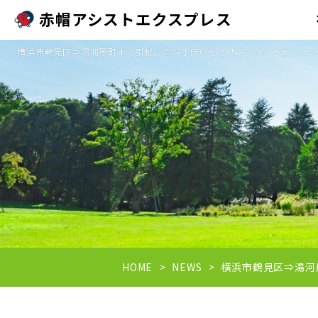
赤帽アシストエクスプレス
横浜市鶴見区⇒湯河原町まで引越しのお手伝いをさせていただきました |
HOME
NEWS
横浜市鶴見区⇒湯河