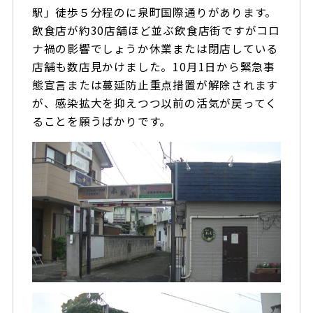
駅」徒歩５分程のに泉町国際通りがあります。
飲食店が約30店舗ほど並ぶ飲食店街ですがコロ
ナ禍の影響でしょうか休業または閉店している
店舗も数店見かけました。10月1日から緊急事
態宣言または蔓延防止重点措置が解除されます
が、感染拡大を抑えつつ以前の活気が戻ってく
ることを願うばかりです。