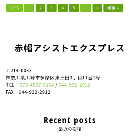
1 / 6
1
2
3
4
5
...
»
最後 »
赤帽アシストエクスプレス
〒214-0033
神奈川県川崎市多摩区東三田3丁目11番1号
TEL：
070-4507-5164
/
044-932-2912
FAX：044-932-2912
Recent posts
最近の投稿