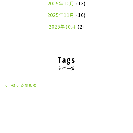
2025年12月
(13)
2025年11月
(16)
2025年10月
(2)
2024年7月
(1)
2024年4月
(1)
Tags
2024年2月
(1)
タグ一覧
2024年1月
(2)
2023年8月
(1)
引っ越し
赤帽
配送
2023年7月
(2)
2023年6月
(3)
2023年5月
(5)
2023年4月
(3)