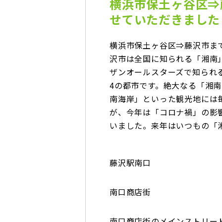
横浜市保土ヶ谷区⇒
せていただきました
横浜市保土ヶ谷区⇒藤沢市ま
沢市は全国に知られる「湘南
ザンオールスターズで知られ
4の都市です。絶大なる「湘
南海岸」といった観光地には
が、今年は「コロナ禍」の影
いました。来年はいつもの「
藤沢駅南口
南口商店街
南口商店街のメインストリー