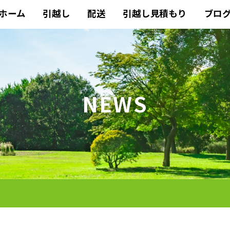
ホーム
引越し
配送
引越し見積もり
ブロ
NEWS