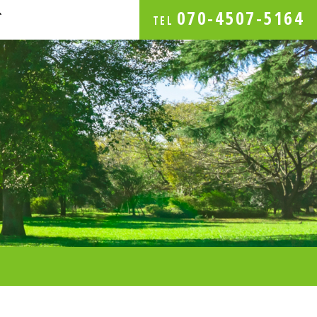
070-4507-5164
グ
TEL