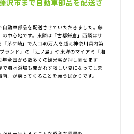
藤沢市まで自動車部品を配送さ
で自動車部品を配送させていただきました。藤
」の中心地です。東隣は「古都鎌倉」西隣はサ
る「茅ケ崎」で人口40万人を超え神奈川県内第
南ブランド」の「江ノ島」や東洋のマイアミ「湘
毎年全国から数多くの観光客が押し寄せます
響で海水浴場も開かれず寂しい夏になってしま
湘南」が戻ってくることを願うばかりです。
トから一歩入るとこんな昭和な風景も