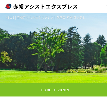
赤帽アシストエクスプレス
NEWS | 赤帽アシストエクスプレス | 多摩区 赤帽 引っ越し
HOME
2020.9