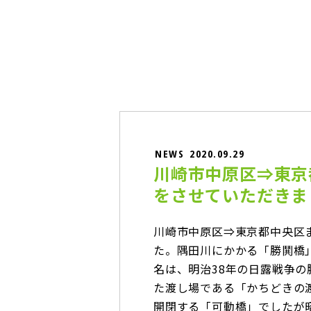
NEWS
2020.09.29
川崎市中原区⇒東京
をさせていただきま
川崎市中原区⇒東京都中央区
た。隅田川にかかる「勝鬨橋
名は、明治38年の日露戦争
た渡し場である「かちどきの
開閉する「可動橋」でしたが