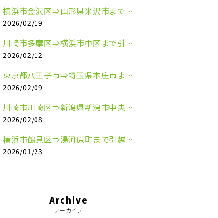
横浜市金沢区⇒山形県米沢市まで引越しのお手伝いをさせていただきました
2026/02/19
川崎市多摩区⇒横浜市中区まで引越しのお手伝いをさせていただきました
2026/02/12
東京都八王子市⇒埼玉県本庄市まで清涼飲料水を配送させていただきました
2026/02/09
川崎市川崎区⇒新潟県新潟市中央区まで事務机&事務用品を配送させていただきました
2026/02/08
横浜市鶴見区⇒湯河原町まで引越しのお手伝いをさせていただきました
2026/01/23
Archive
アーカイブ