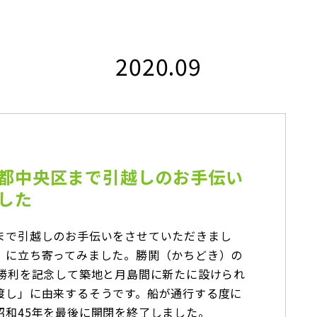
2020.09
都中央区まで引越しのお手伝い
した
まで引越しのお手伝いをさせていただきまし
」に立ち寄ってみました。勝鬨（かちどき）の
の勝利を記念して築地と月島間に新たに設けられ
渡し」に由来するそうです。船が通行する度に
昭和45年を最後に開閉を終了しました。