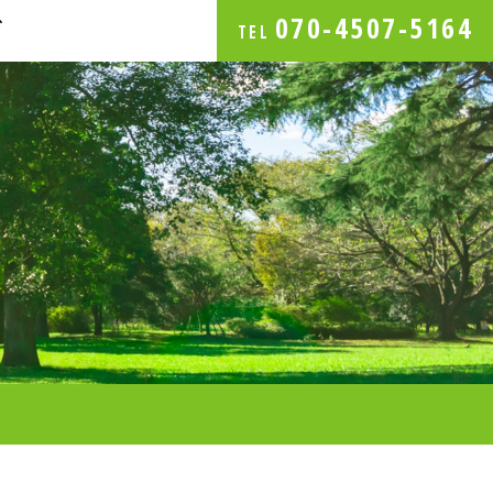
070-4507-5164
グ
TEL