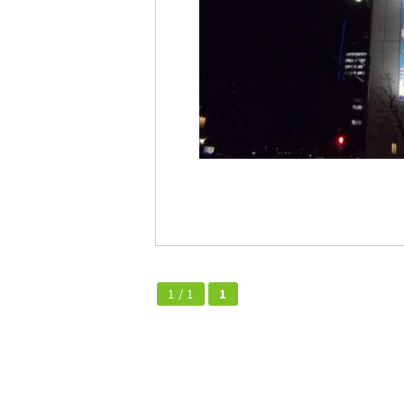
1 / 1
1