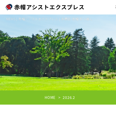
赤帽アシストエクスプレス
NEWS | 赤帽アシストエクスプレス | 多摩区 赤帽 引っ越し
HOME
2026.2