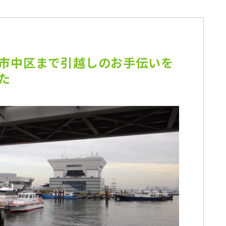
市中区まで引越しのお手伝いを
た