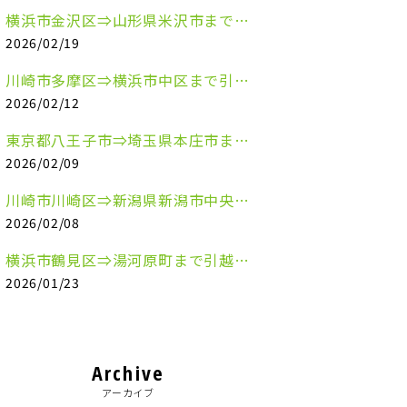
横浜市金沢区⇒山形県米沢市まで引越しのお手伝いをさせていただきました
2026/02/19
川崎市多摩区⇒横浜市中区まで引越しのお手伝いをさせていただきました
2026/02/12
東京都八王子市⇒埼玉県本庄市まで清涼飲料水を配送させていただきました
2026/02/09
川崎市川崎区⇒新潟県新潟市中央区まで事務机&事務用品を配送させていただきました
2026/02/08
横浜市鶴見区⇒湯河原町まで引越しのお手伝いをさせていただきました
2026/01/23
Archive
アーカイブ