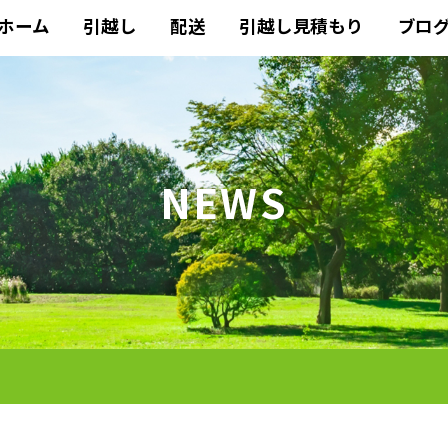
ホーム
引越し
配送
引越し見積もり
ブロ
NEWS