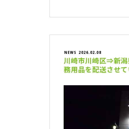
NEWS
2026.02.08
川崎市川崎区⇒新潟
務用品を配送させて