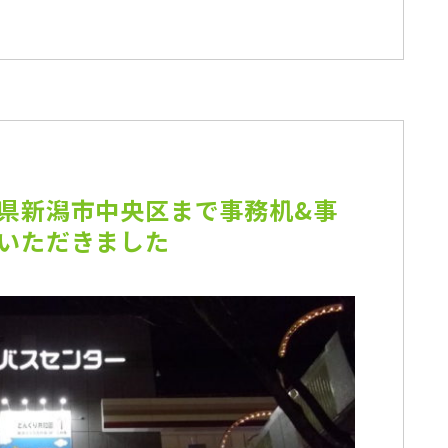
県新潟市中央区まで事務机&事
いただきました