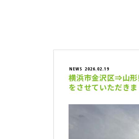
NEWS
2026.02.19
横浜市金沢区⇒山形
をさせていただきま