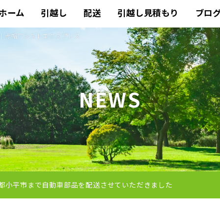
ホーム
引越し
配送
引越し見積もり
ブロ
| 赤帽アシストエクスプレス
NEWS
都小平市まで自動車部品を配送させていただきました