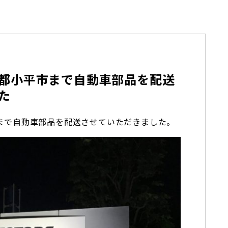
都小平市まで自動車部品を配送
た
まで自動車部品を配送させていただきました。