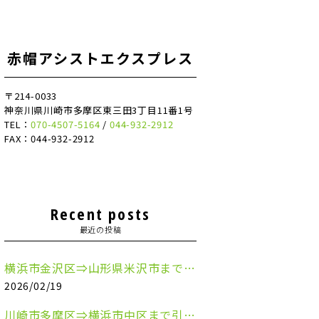
赤帽アシストエクスプレス
〒214-0033
神奈川県川崎市多摩区東三田3丁目11番1号
TEL：
070-4507-5164
/
044-932-2912
FAX：044-932-2912
Recent posts
最近の投稿
横浜市金沢区⇒山形県米沢市まで引越しのお手伝いをさせていただきました
2026/02/19
川崎市多摩区⇒横浜市中区まで引越しのお手伝いをさせていただきました