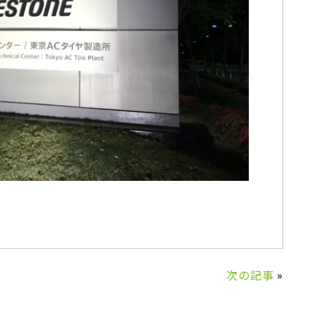
次の記事
»