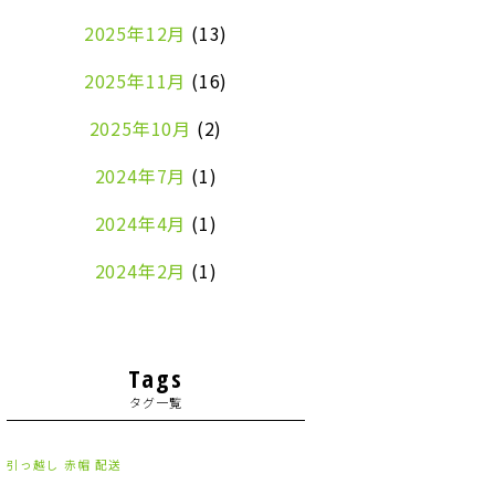
2025年12月
(13)
2025年11月
(16)
2025年10月
(2)
2024年7月
(1)
2024年4月
(1)
2024年2月
(1)
2024年1月
(2)
2023年8月
(1)
Tags
タグ一覧
2023年7月
(2)
2023年6月
(3)
引っ越し
赤帽
配送