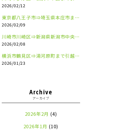
2026/02/12
東京都八王子市⇒埼玉県本庄市まで清涼飲料水を配送させていただきました
2026/02/09
川崎市川崎区⇒新潟県新潟市中央区まで事務机&事務用品を配送させていただきました
2026/02/08
横浜市鶴見区⇒湯河原町まで引越しのお手伝いをさせていただきました
2026/01/23
Archive
アーカイブ
2026年2月
(4)
2026年1月
(10)