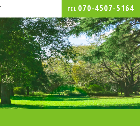
070-4507-5164
グ
TEL