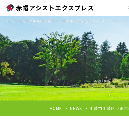
赤帽アシストエクスプレス
川崎市川崎区⇒東京都小平市まで自動車部品を配送させていただきました 
HOME
NEWS
川崎市川崎区⇒東京