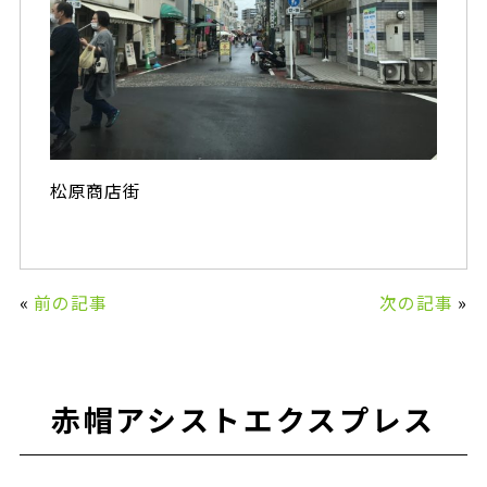
松原商店街
«
前の記事
次の記事
»
赤帽アシストエクスプレス