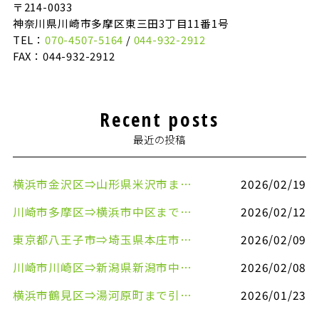
〒214-0033
神奈川県川崎市多摩区東三田3丁目11番1号
TEL：
070-4507-5164
/
044-932-2912
FAX：044-932-2912
Recent posts
最近の投稿
横浜市金沢区⇒山形県米沢市まで引越しのお手伝いをさせていただきました
2026/02/19
川崎市多摩区⇒横浜市中区まで引越しのお手伝いをさせていただきました
2026/02/12
東京都八王子市⇒埼玉県本庄市まで清涼飲料水を配送させていただきました
2026/02/09
川崎市川崎区⇒新潟県新潟市中央区まで事務机&事務用品を配送させていただきました
2026/02/08
横浜市鶴見区⇒湯河原町まで引越しのお手伝いをさせていただきました
2026/01/23