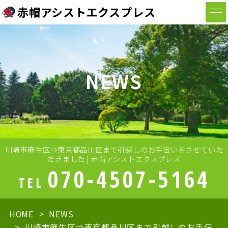
赤帽アシストエクスプレス
NEWS
川崎市麻生区⇒東京都品川区まで引越しのお手伝いをさせていた
だきました | 赤帽アシストエクスプレス
070-4507-5164
TEL
HOME
NEWS
川崎市麻生区⇒東京都品川区まで引越しのお手伝