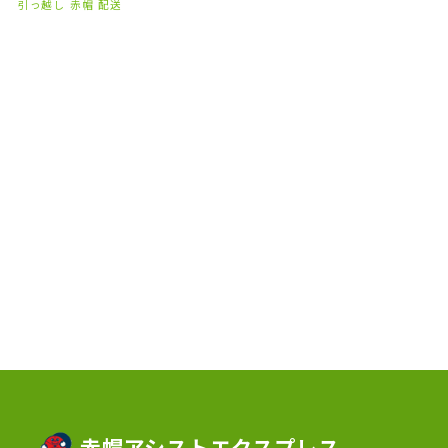
2023年8月
(1)
引っ越し
赤帽
配送
2023年7月
(2)
2023年6月
(3)
2023年5月
(5)
2023年4月
(3)
2023年2月
(1)
2023年1月
(10)
2022年12月
(13)
2022年11月
(3)
2022年5月
(4)
2022年4月
(5)
2022年3月
(1)
赤帽アシストエクスプレス