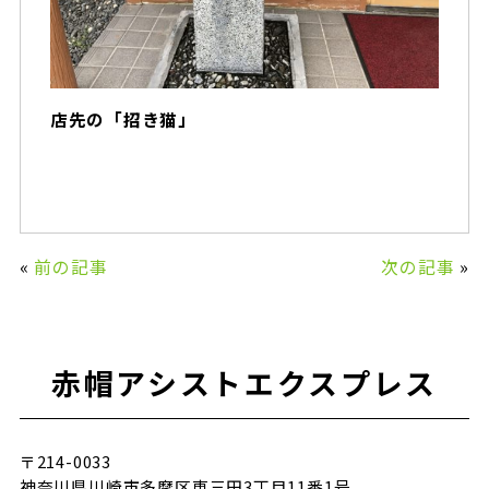
店先の「招き猫」
«
前の記事
次の記事
»
赤帽アシストエクスプレス
〒214-0033
神奈川県川崎市多摩区東三田3丁目11番1号