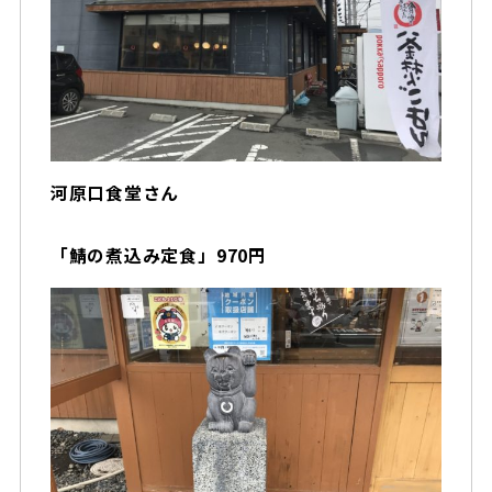
河原口食堂さん
「鯖の煮込み定食」970円