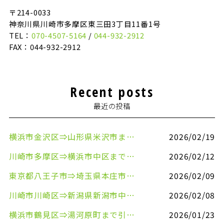
〒214-0033
神奈川県川崎市多摩区東三田3丁目11番1号
TEL：
070-4507-5164
/
044-932-2912
FAX：044-932-2912
Recent posts
最近の投稿
横浜市金沢区⇒山形県米沢市まで引越しのお手伝いをさせていただきました
2026/02/19
川崎市多摩区⇒横浜市中区まで引越しのお手伝いをさせていただきました
2026/02/12
東京都八王子市⇒埼玉県本庄市まで清涼飲料水を配送させていただきました
2026/02/09
川崎市川崎区⇒新潟県新潟市中央区まで事務机&事務用品を配送させていただきました
2026/02/08
横浜市鶴見区⇒湯河原町まで引越しのお手伝いをさせていただきました
2026/01/23