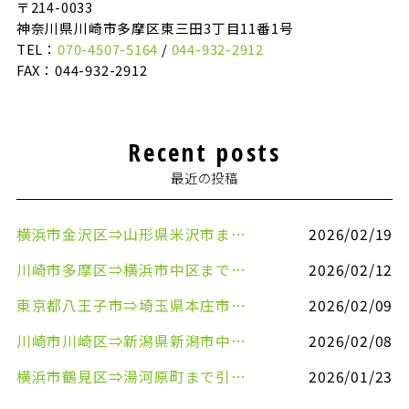
〒214-0033
神奈川県川崎市多摩区東三田3丁目11番1号
TEL：
070-4507-5164
/
044-932-2912
FAX：044-932-2912
Recent posts
最近の投稿
横浜市金沢区⇒山形県米沢市まで引越しのお手伝いをさせていただきました
2026/02/19
川崎市多摩区⇒横浜市中区まで引越しのお手伝いをさせていただきました
2026/02/12
東京都八王子市⇒埼玉県本庄市まで清涼飲料水を配送させていただきました
2026/02/09
川崎市川崎区⇒新潟県新潟市中央区まで事務机&事務用品を配送させていただきました
2026/02/08
横浜市鶴見区⇒湯河原町まで引越しのお手伝いをさせていただきました
2026/01/23