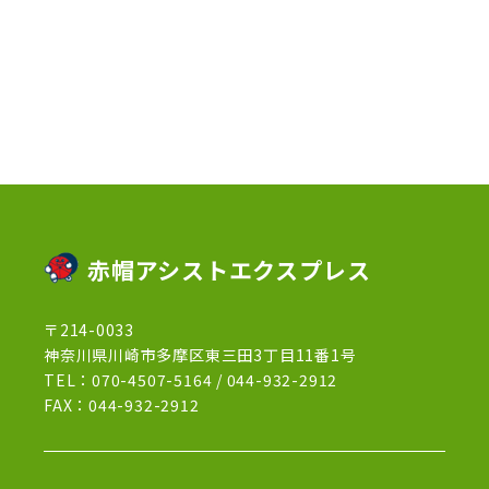
2023年1月
(10)
2022年12月
(13)
2022年11月
(3)
2022年5月
(4)
2022年4月
(5)
2022年3月
(1)
赤帽アシストエクスプレス
2022年2月
(1)
〒214-0033
2022年1月
(12)
神奈川県川崎市多摩区東三田3丁目11番1号
2021年12月
(15)
TEL：
070-4507-5164
/
044-932-2912
FAX：044-932-2912
2021年11月
(21)
2021年10月
(13)