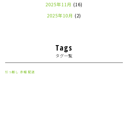
2025年11月
(16)
2025年10月
(2)
2024年7月
(1)
2024年4月
(1)
Tags
2024年2月
(1)
タグ一覧
2024年1月
(2)
2023年8月
(1)
引っ越し
赤帽
配送
2023年7月
(2)
2023年6月
(3)
2023年5月
(5)
2023年4月
(3)
2023年2月
(1)