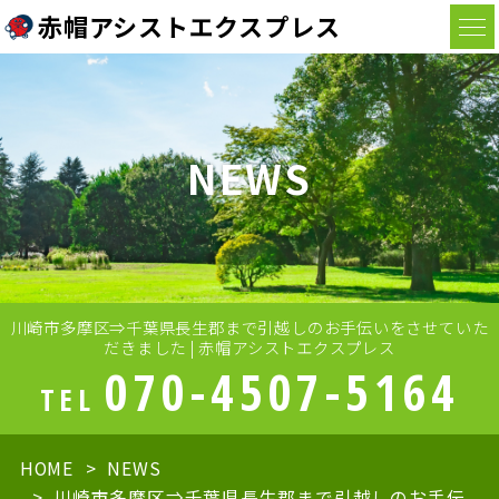
赤帽アシストエクスプレス
NEWS
川崎市多摩区⇒千葉県長生郡まで引越しのお手伝いをさせていた
だきました | 赤帽アシストエクスプレス
070-4507-5164
TEL
HOME
NEWS
川崎市多摩区⇒千葉県長生郡まで引越しのお手伝