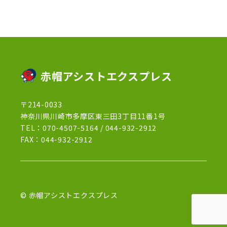
2022年11月
(3)
2022年5月
(4)
2022年4月
(5)
2022年3月
(1)
赤帽アシストエクスプレス
2022年2月
(1)
〒214-0033
2022年1月
(12)
神奈川県川崎市多摩区東三田3丁目11番1号
2021年12月
(15)
TEL：
070-4507-5164
/
044-932-2912
FAX：044-932-2912
2021年11月
(21)
2021年10月
(13)
2021年9月
(27)
© 赤帽アシストエクスプレス
2021年8月
(7)
2021年7月
(15)