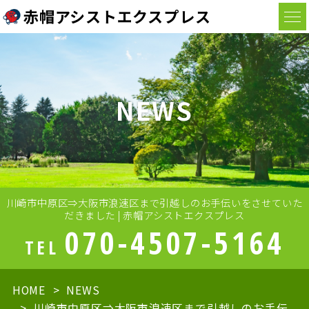
赤帽アシストエクスプレス
NEWS
川崎市中原区⇒大阪市浪速区まで引越しのお手伝いをさせていた
だきました | 赤帽アシストエクスプレス
070-4507-5164
TEL
HOME
NEWS
川崎市中原区⇒大阪市浪速区まで引越しのお手伝