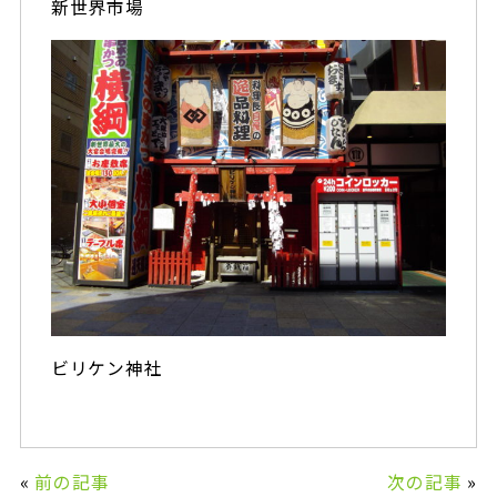
新世界市場
ビリケン神社
«
前の記事
次の記事
»