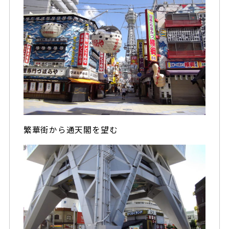
繁華街から通天閣を望む