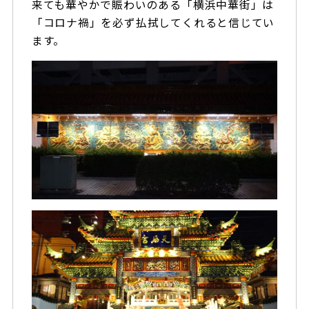
来ても華やかで賑わいのある「横浜中華街」は
「コロナ禍」を必ず払拭してくれると信じてい
ます。