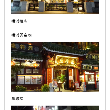
横浜祖廟
横浜関帝廟
萬珍楼