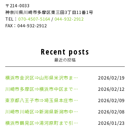
〒214-0033
神奈川県川崎市多摩区東三田3丁目11番1号
TEL：
070-4507-5164
/
044-932-2912
FAX：044-932-2912
Recent posts
最近の投稿
横浜市金沢区⇒山形県米沢市まで引越しのお手伝いをさせていただきました
2026/02/19
川崎市多摩区⇒横浜市中区まで引越しのお手伝いをさせていただきました
2026/02/12
東京都八王子市⇒埼玉県本庄市まで清涼飲料水を配送させていただきました
2026/02/09
川崎市川崎区⇒新潟県新潟市中央区まで事務机&事務用品を配送させていただきました
2026/02/08
横浜市鶴見区⇒湯河原町まで引越しのお手伝いをさせていただきました
2026/01/23