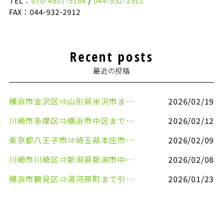
TEL：
070-4507-5164
/
044-932-2912
FAX：044-932-2912
Recent posts
最近の投稿
横浜市金沢区⇒山形県米沢市まで引越しのお手伝いをさせていただきました
2026/02/19
川崎市多摩区⇒横浜市中区まで引越しのお手伝いをさせていただきました
2026/02/12
東京都八王子市⇒埼玉県本庄市まで清涼飲料水を配送させていただきました
2026/02/09
川崎市川崎区⇒新潟県新潟市中央区まで事務机&事務用品を配送させていただきました
2026/02/08
横浜市鶴見区⇒湯河原町まで引越しのお手伝いをさせていただきました
2026/01/23