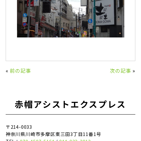
«
前の記事
次の記事
»
赤帽アシストエクスプレス
〒214-0033
神奈川県川崎市多摩区東三田3丁目11番1号