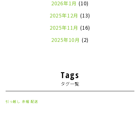
2026年1月
(10)
2025年12月
(13)
2025年11月
(16)
2025年10月
(2)
2024年7月
(1)
2024年4月
(1)
Tags
2024年2月
(1)
タグ一覧
2024年1月
(2)
2023年8月
(1)
引っ越し
赤帽
配送
2023年7月
(2)
2023年6月
(3)
2023年5月
(5)