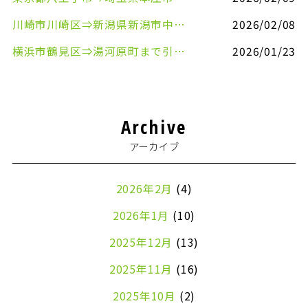
川崎市川崎区⇒新潟県新潟市中央区まで事務机&事務用品を配送させていただきました
2026/02/08
横浜市鶴見区⇒湯河原町まで引越しのお手伝いをさせていただきました
2026/01/23
Archive
アーカイブ
2026年2月
(4)
2026年1月
(10)
2025年12月
(13)
2025年11月
(16)
2025年10月
(2)