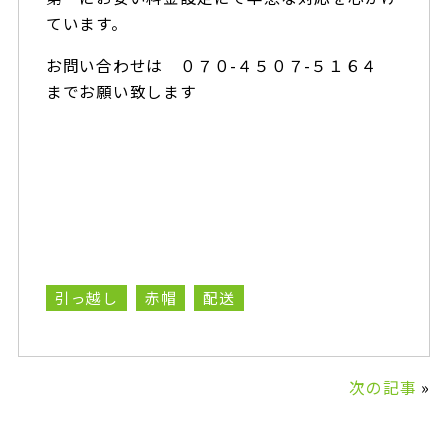
ています。
お問い合わせは ０７０-４５０７-５１６４
までお願い致します
引っ越し
赤帽
配送
次の記事
»