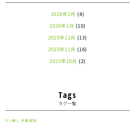
2026年2月
(4)
2026年1月
(10)
2025年12月
(13)
2025年11月
(16)
2025年10月
(2)
2024年7月
(1)
2024年4月
(1)
Tags
2024年2月
(1)
タグ一覧
2024年1月
(2)
2023年8月
(1)
引っ越し
赤帽
配送
2023年7月
(2)