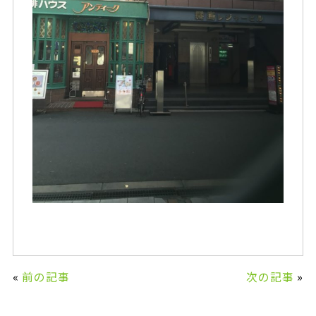
«
前の記事
次の記事
»