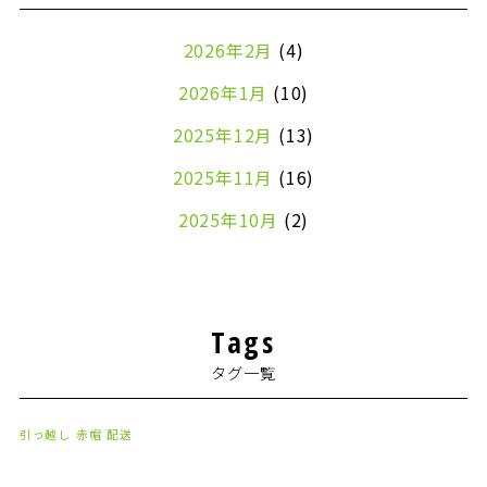
2026年2月
(4)
2026年1月
(10)
2025年12月
(13)
2025年11月
(16)
2025年10月
(2)
2024年7月
(1)
2024年4月
(1)
Tags
2024年2月
(1)
タグ一覧
2024年1月
(2)
2023年8月
(1)
引っ越し
赤帽
配送
2023年7月
(2)