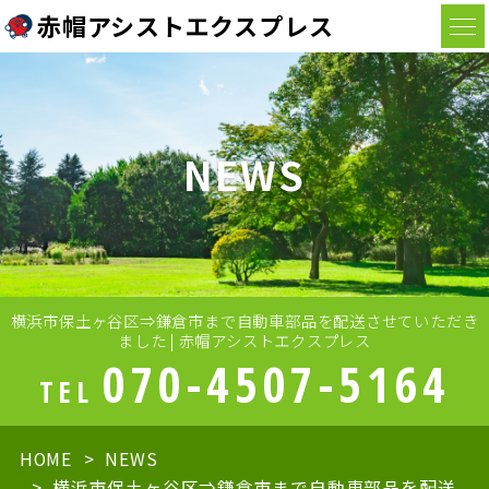
赤帽アシストエクスプレス
NEWS
横浜市保土ヶ谷区⇒鎌倉市まで自動車部品を配送させていただき
ました | 赤帽アシストエクスプレス
070-4507-5164
TEL
HOME
NEWS
横浜市保土ヶ谷区⇒鎌倉市まで自動車部品を配送