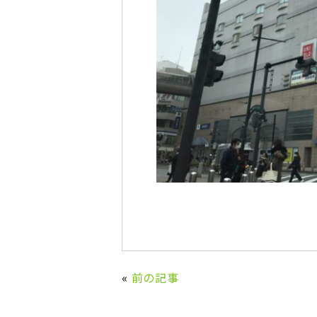
«
前の記事