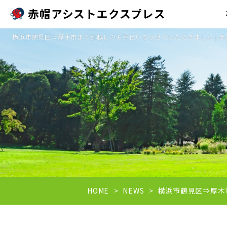
赤帽アシストエクスプレス
横浜市鶴見区⇒厚木市まで引越しのお手伝いをさせていただきました | 
HOME
NEWS
横浜市鶴見区⇒厚木