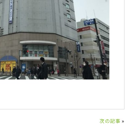
次の記事
»