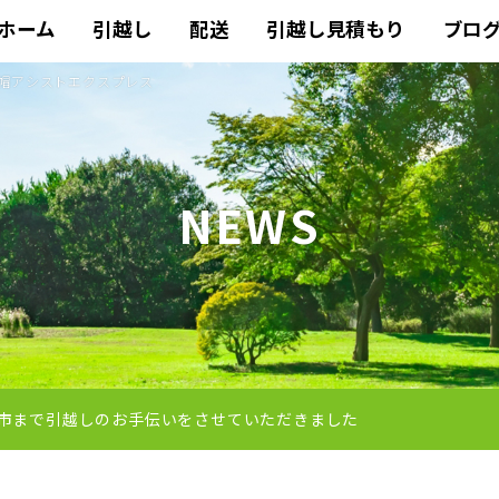
ホーム
引越し
配送
引越し見積もり
ブロ
赤帽アシストエクスプレス
NEWS
市まで引越しのお手伝いをさせていただきました