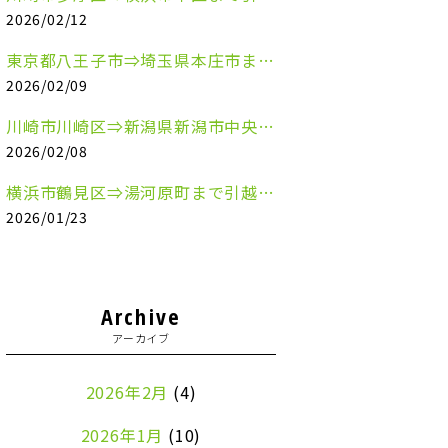
2026/02/12
東京都八王子市⇒埼玉県本庄市まで清涼飲料水を配送させていただきました
2026/02/09
川崎市川崎区⇒新潟県新潟市中央区まで事務机&事務用品を配送させていただきました
2026/02/08
横浜市鶴見区⇒湯河原町まで引越しのお手伝いをさせていただきました
2026/01/23
Archive
アーカイブ
2026年2月
(4)
2026年1月
(10)