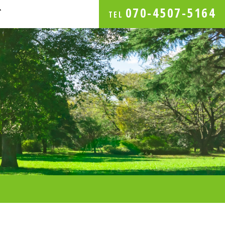
070-4507-5164
グ
TEL