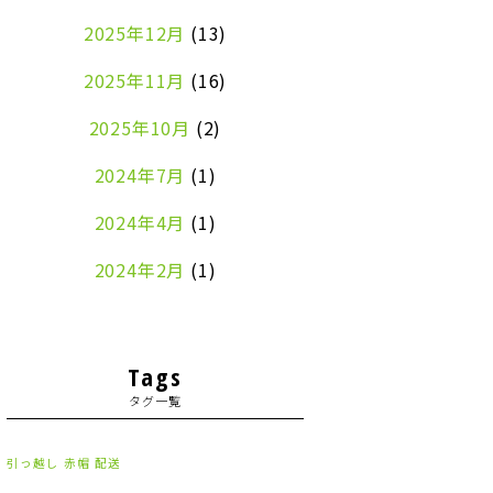
2025年12月
(13)
2025年11月
(16)
2025年10月
(2)
2024年7月
(1)
2024年4月
(1)
2024年2月
(1)
2024年1月
(2)
2023年8月
(1)
Tags
タグ一覧
2023年7月
(2)
2023年6月
(3)
引っ越し
赤帽
配送