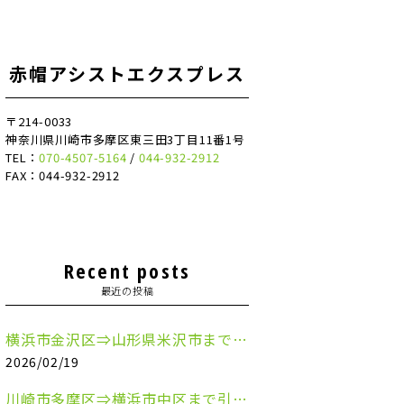
赤帽アシストエクスプレス
〒214-0033
神奈川県川崎市多摩区東三田3丁目11番1号
TEL：
070-4507-5164
/
044-932-2912
FAX：044-932-2912
Recent posts
最近の投稿
横浜市金沢区⇒山形県米沢市まで引越しのお手伝いをさせていただきました
2026/02/19
川崎市多摩区⇒横浜市中区まで引越しのお手伝いをさせていただきました