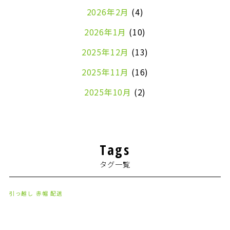
2026年2月
(4)
2026年1月
(10)
2025年12月
(13)
2025年11月
(16)
2025年10月
(2)
2024年7月
(1)
2024年4月
(1)
Tags
2024年2月
(1)
タグ一覧
2024年1月
(2)
2023年8月
(1)
引っ越し
赤帽
配送
2023年7月
(2)