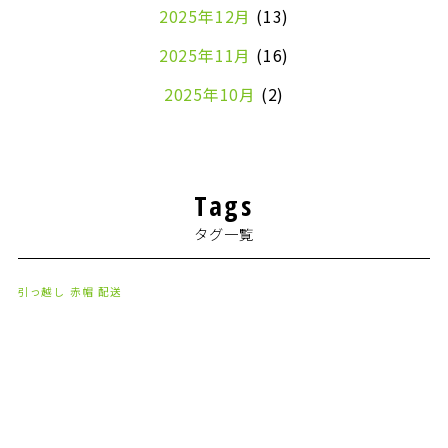
2025年12月
(13)
2025年11月
(16)
2025年10月
(2)
2024年7月
(1)
2024年4月
(1)
Tags
2024年2月
(1)
タグ一覧
2024年1月
(2)
2023年8月
(1)
引っ越し
赤帽
配送
2023年7月
(2)
2023年6月
(3)
2023年5月
(5)
2023年4月
(3)