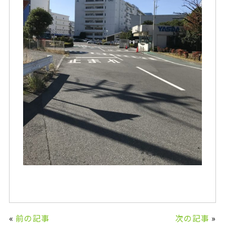
«
前の記事
次の記事
»