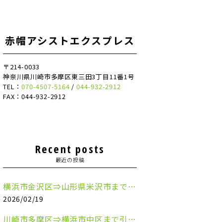
赤帽アシストエクスプレス
〒214-0033
神奈川県川崎市多摩区東三田3丁目11番1号
TEL：
070-4507-5164
/
044-932-2912
FAX：044-932-2912
Recent posts
最近の投稿
横浜市金沢区⇒山形県米沢市まで引越しのお手伝いをさせていただきました
2026/02/19
川崎市多摩区⇒横浜市中区まで引越しのお手伝いをさせていただきました