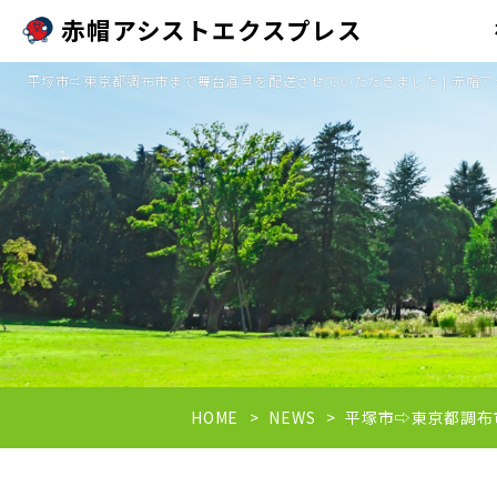
赤帽アシストエクスプレス
平塚市⇨東京都調布市まで舞台道具を配送させていただきました | 赤帽
HOME
NEWS
平塚市⇨東京都調布