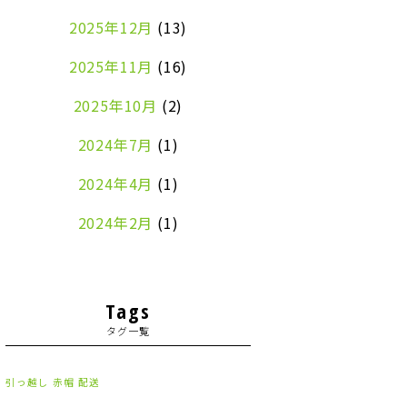
2025年12月
(13)
2025年11月
(16)
2025年10月
(2)
2024年7月
(1)
2024年4月
(1)
2024年2月
(1)
2024年1月
(2)
2023年8月
(1)
Tags
タグ一覧
2023年7月
(2)
2023年6月
(3)
引っ越し
赤帽
配送