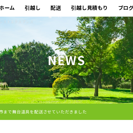
ホーム
引越し
配送
引越し見積もり
ブロ
アシストエクスプレス
NEWS
市まで舞台道具を配送させていただきました