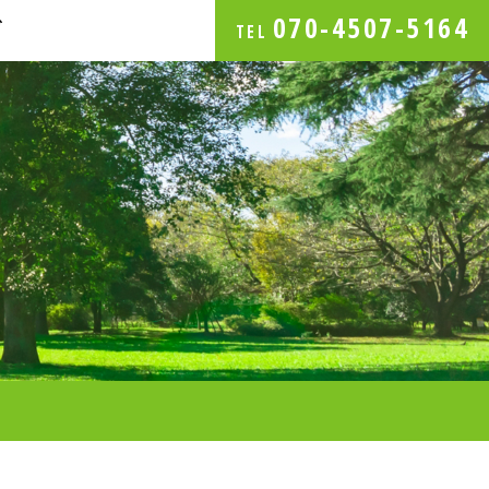
070-4507-5164
グ
TEL