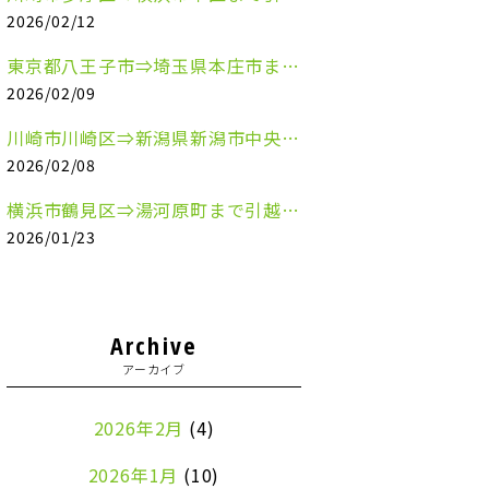
2026/02/12
東京都八王子市⇒埼玉県本庄市まで清涼飲料水を配送させていただきました
2026/02/09
川崎市川崎区⇒新潟県新潟市中央区まで事務机&事務用品を配送させていただきました
2026/02/08
横浜市鶴見区⇒湯河原町まで引越しのお手伝いをさせていただきました
2026/01/23
Archive
アーカイブ
2026年2月
(4)
2026年1月
(10)