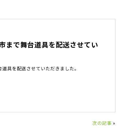
市まで舞台道具を配送させてい
台道具を配送させていただきました。
）
次の記事
»