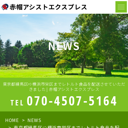
赤帽アシストエクスプレス
NEWS
東京都練馬区⇨横浜市栄区までレトルト食品を配送させていただ
きました | 赤帽アシストエクスプレス
070-4507-5164
TEL
HOME
NEWS
東京都練馬区⇨横浜市栄区までレトルト食品を配