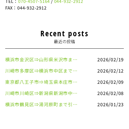
TEL：
070-4507-5164
/
044-932-2912
FAX：044-932-2912
Recent posts
最近の投稿
横浜市金沢区⇒山形県米沢市まで引越しのお手伝いをさせていただきました
2026/02/19
川崎市多摩区⇒横浜市中区まで引越しのお手伝いをさせていただきました
2026/02/12
東京都八王子市⇒埼玉県本庄市まで清涼飲料水を配送させていただきました
2026/02/09
川崎市川崎区⇒新潟県新潟市中央区まで事務机&事務用品を配送させていただきました
2026/02/08
横浜市鶴見区⇒湯河原町まで引越しのお手伝いをさせていただきました
2026/01/23