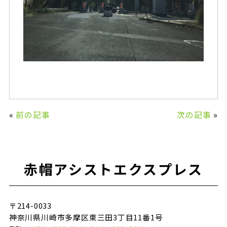
«
前の記事
次の記事
»
赤帽アシストエクスプレス
〒214-0033
神奈川県川崎市多摩区東三田3丁目11番1号