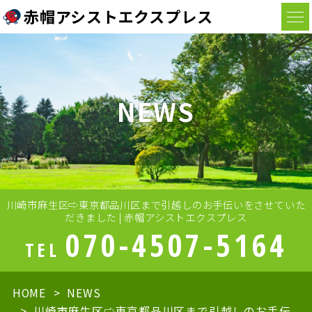
赤帽アシストエクスプレス
NEWS
川崎市麻生区⇨東京都品川区まで引越しのお手伝いをさせていた
だきました | 赤帽アシストエクスプレス
070-4507-5164
TEL
HOME
NEWS
川崎市麻生区⇨東京都品川区まで引越しのお手伝