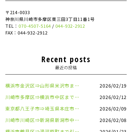
〒214-0033
神奈川県川崎市多摩区東三田3丁目11番1号
TEL：
070-4507-5164
/
044-932-2912
FAX：044-932-2912
Recent posts
最近の投稿
横浜市金沢区⇒山形県米沢市まで引越しのお手伝いをさせていただきました
2026/02/19
川崎市多摩区⇒横浜市中区まで引越しのお手伝いをさせていただきました
2026/02/12
東京都八王子市⇒埼玉県本庄市まで清涼飲料水を配送させていただきました
2026/02/09
川崎市川崎区⇒新潟県新潟市中央区まで事務机&事務用品を配送させていただきました
2026/02/08
横浜市鶴見区⇒湯河原町まで引越しのお手伝いをさせていただきました
2026/01/23