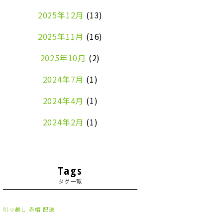
2025年12月
(13)
2025年11月
(16)
2025年10月
(2)
2024年7月
(1)
2024年4月
(1)
2024年2月
(1)
2024年1月
(2)
2023年8月
(1)
Tags
タグ一覧
2023年7月
(2)
2023年6月
(3)
引っ越し
赤帽
配送