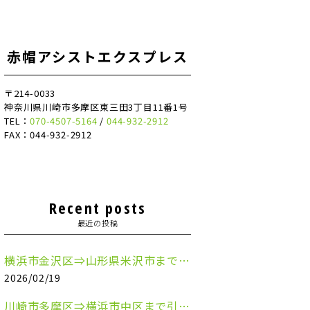
赤帽アシストエクスプレス
〒214-0033
神奈川県川崎市多摩区東三田3丁目11番1号
TEL：
070-4507-5164
/
044-932-2912
FAX：044-932-2912
Recent posts
最近の投稿
横浜市金沢区⇒山形県米沢市まで引越しのお手伝いをさせていただきました
2026/02/19
川崎市多摩区⇒横浜市中区まで引越しのお手伝いをさせていただきました