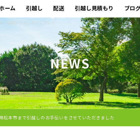
ホーム
引越し
配送
引越し見積もり
ブロ
 | 赤帽アシストエクスプレス
NEWS
県松本市まで引越しのお手伝いをさせていただきました