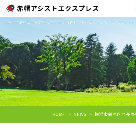
赤帽アシストエクスプレス
横浜市鶴見区⇒長野県松本市まで引越しのお手伝いをさせていただきました
HOME
NEWS
横浜市鶴見区⇒長野