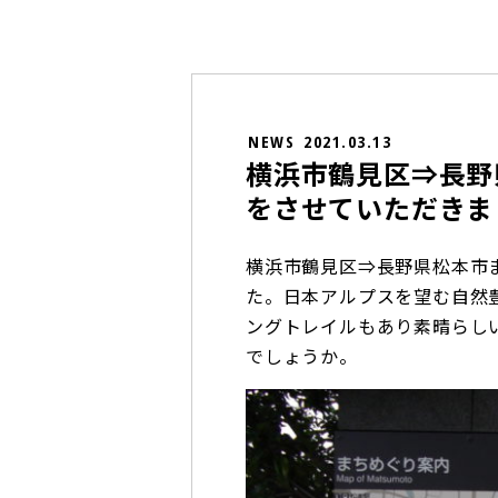
NEWS
2021.03.13
横浜市鶴見区⇒長野
をさせていただきま
横浜市鶴見区⇒長野県松本市
た。日本アルプスを望む自然
ングトレイルもあり素晴らし
でしょうか。