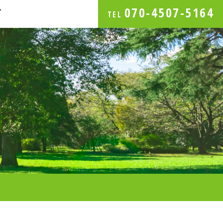
070-4507-5164
グ
TEL