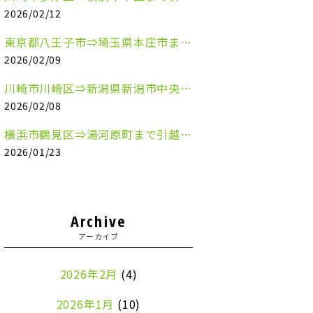
2026/02/12
東京都八王子市⇒埼玉県本庄市まで清涼飲料水を配送させていただきました
2026/02/09
川崎市川崎区⇒新潟県新潟市中央区まで事務机&事務用品を配送させていただきました
2026/02/08
横浜市鶴見区⇒湯河原町まで引越しのお手伝いをさせていただきました
2026/01/23
Archive
アーカイブ
2026年2月
(4)
2026年1月
(10)