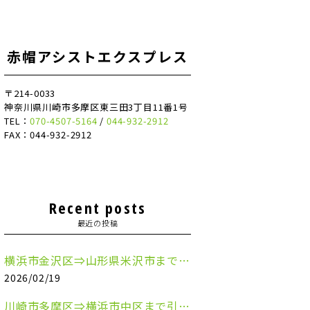
赤帽アシストエクスプレス
〒214-0033
神奈川県川崎市多摩区東三田3丁目11番1号
TEL：
070-4507-5164
/
044-932-2912
FAX：044-932-2912
Recent posts
最近の投稿
横浜市金沢区⇒山形県米沢市まで引越しのお手伝いをさせていただきました
2026/02/19
川崎市多摩区⇒横浜市中区まで引越しのお手伝いをさせていただきました