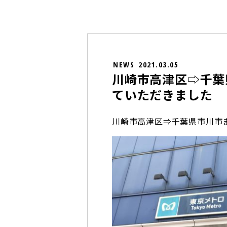
NEWS
2021.03.05
川崎市高津区⇨千葉
ていただきました
川崎市高津区⇒千葉県市川市