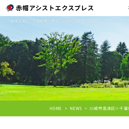
赤帽アシストエクスプレス
川崎市高津区⇨千葉県市川市まで印刷物を配送させていただきました | 
HOME
NEWS
川崎市高津区⇨千葉