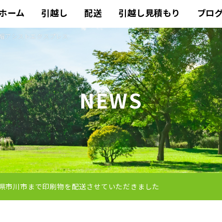
ホーム
引越し
配送
引越し見積もり
ブロ
赤帽アシストエクスプレス
NEWS
県市川市まで印刷物を配送させていただきました