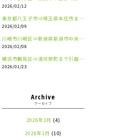
2026/02/12
東京都八王子市⇒埼玉県本庄市まで清涼飲料水を配送させていただきました
2026/02/09
川崎市川崎区⇒新潟県新潟市中央区まで事務机&事務用品を配送させていただきました
2026/02/08
横浜市鶴見区⇒湯河原町まで引越しのお手伝いをさせていただきました
2026/01/23
Archive
アーカイブ
2026年2月
(4)
2026年1月
(10)