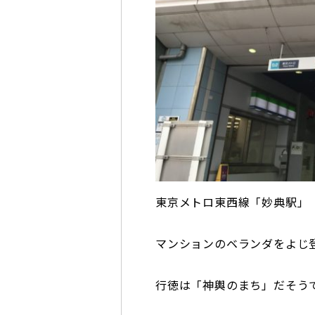
東京メトロ東西線「妙典駅」
マンションのベランダをよじ
行徳は「神輿のまち」だそう