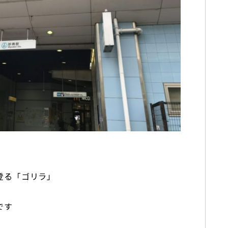
登る「ゴリラ」
です