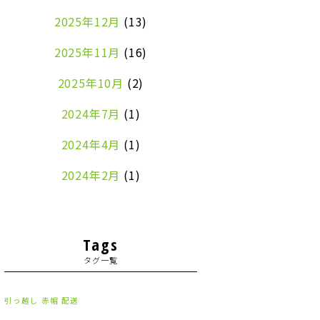
2025年12月
(13)
2025年11月
(16)
2025年10月
(2)
2024年7月
(1)
2024年4月
(1)
2024年2月
(1)
2024年1月
(2)
2023年8月
(1)
Tags
タグ一覧
2023年7月
(2)
2023年6月
(3)
引っ越し
赤帽
配送