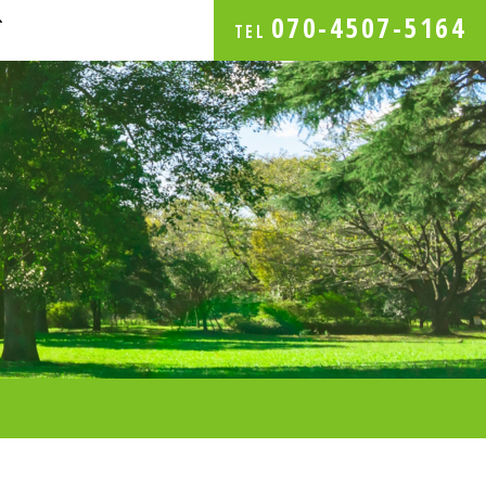
070-4507-5164
グ
TEL