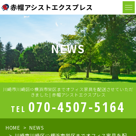
赤帽アシストエクスプレス
NEWS
川崎市川崎区⇨横浜市栄区までオフィス家具を配送させていただ
きました | 赤帽アシストエクスプレス
070-4507-5164
TEL
HOME
NEWS
川崎市川崎区⇨横浜市栄区までオフィス家具を配