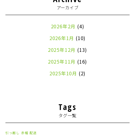
アーカイブ
2026年2月
(4)
2026年1月
(10)
2025年12月
(13)
2025年11月
(16)
2025年10月
(2)
2024年7月
(1)
2024年4月
(1)
Tags
2024年2月
(1)
タグ一覧
2024年1月
(2)
2023年8月
(1)
引っ越し
赤帽
配送