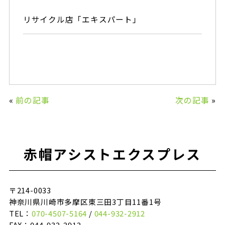
リサイクル店「エキスパート」
«
前の記事
次の記事
»
赤帽アシストエクスプレス
〒214-0033
神奈川県川崎市多摩区東三田3丁目11番1号
TEL：
070-4507-5164
/
044-932-2912
FAX：044-932-2912