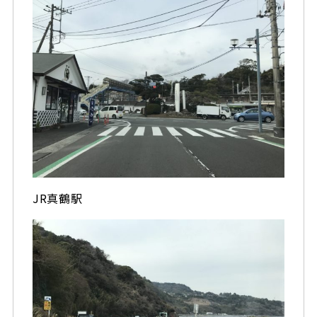
JR真鶴駅