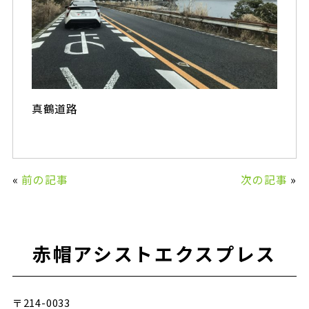
真鶴道路
«
前の記事
次の記事
»
赤帽アシストエクスプレス
〒214-0033