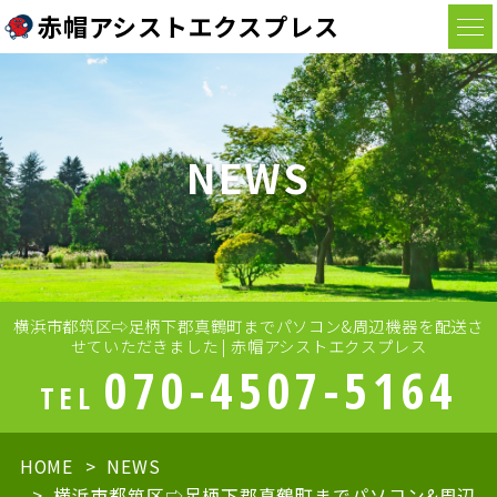
赤帽アシストエクスプレス
NEWS
横浜市都筑区⇨足柄下郡真鶴町までパソコン&周辺機器を配送さ
せていただきました | 赤帽アシストエクスプレス
070-4507-5164
TEL
HOME
NEWS
横浜市都筑区⇨足柄下郡真鶴町までパソコン&周辺