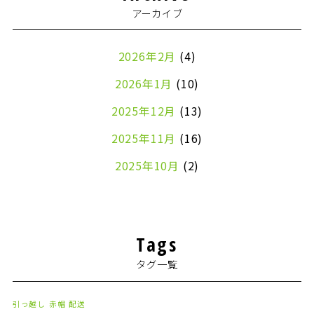
アーカイブ
2026年2月
(4)
2026年1月
(10)
2025年12月
(13)
2025年11月
(16)
2025年10月
(2)
2024年7月
(1)
2024年4月
(1)
Tags
2024年2月
(1)
タグ一覧
2024年1月
(2)
2023年8月
(1)
引っ越し
赤帽
配送