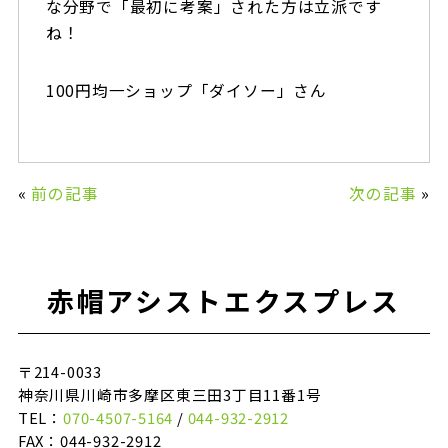
な分野で「最初に考案」された方は立派です
ね！
100円均一ショップ「ダイソー」さん
«
前の記事
次の記事
»
赤帽アシストエクスプレス
〒214-0033
神奈川県川崎市多摩区東三田3丁目11番1号
TEL：
070-4507-5164
/
044-932-2912
FAX：044-932-2912