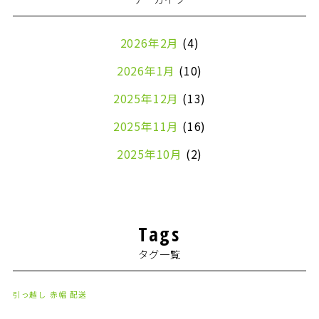
2026年2月
(4)
2026年1月
(10)
2025年12月
(13)
2025年11月
(16)
2025年10月
(2)
2024年7月
(1)
2024年4月
(1)
Tags
2024年2月
(1)
タグ一覧
2024年1月
(2)
2023年8月
(1)
引っ越し
赤帽
配送