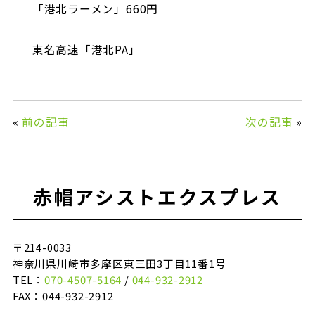
「港北ラーメン」660円
東名高速「港北PA」
«
前の記事
次の記事
»
赤帽アシストエクスプレス
〒214-0033
神奈川県川崎市多摩区東三田3丁目11番1号
TEL：
070-4507-5164
/
044-932-2912
FAX：044-932-2912