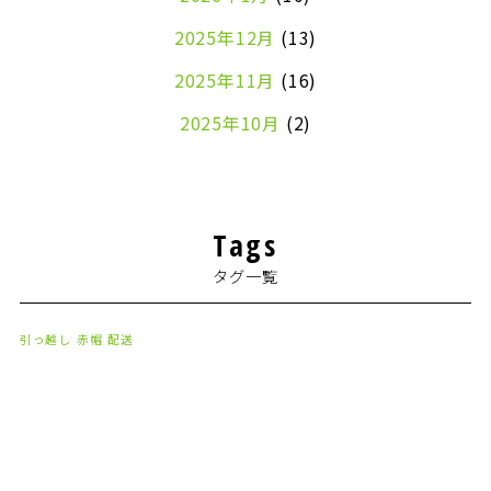
2025年12月
(13)
2025年11月
(16)
2025年10月
(2)
2024年7月
(1)
2024年4月
(1)
Tags
2024年2月
(1)
タグ一覧
2024年1月
(2)
2023年8月
(1)
引っ越し
赤帽
配送
2023年7月
(2)
2023年6月
(3)
2023年5月
(5)