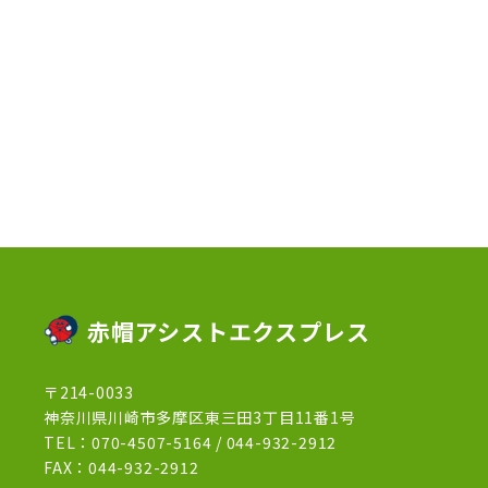
2023年4月
(3)
2023年2月
(1)
2023年1月
(10)
2022年12月
(13)
2022年11月
(3)
2022年5月
(4)
2022年4月
(5)
2022年3月
(1)
赤帽アシストエクスプレス
2022年2月
(1)
〒214-0033
2022年1月
(12)
神奈川県川崎市多摩区東三田3丁目11番1号
2021年12月
(15)
TEL：
070-4507-5164
/
044-932-2912
FAX：044-932-2912
2021年11月
(21)