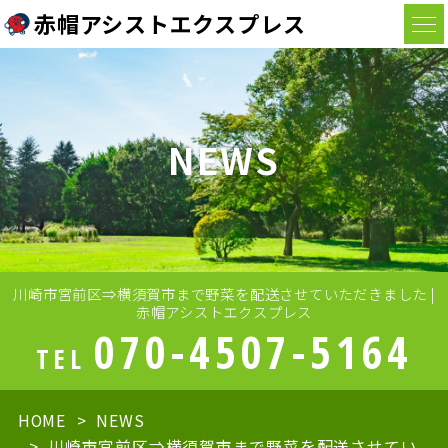
赤帽アシストエクスプレス
NEWS
川崎市宮前区⇒横須賀市まで野菜を配送させていただきました |
赤帽アシストエクスプレス
070-4507-5164
TEL
HOME
NEWS
川崎市宮前区⇒横須賀市まで野菜を配送させてい