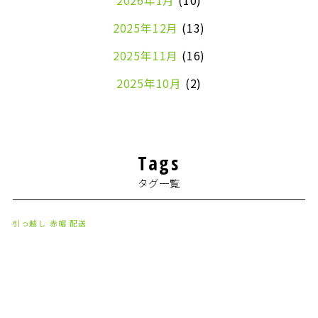
2026年1月
(10)
2025年12月
(13)
2025年11月
(16)
2025年10月
(2)
2024年7月
(1)
2024年4月
(1)
Tags
2024年2月
(1)
タグ一覧
2024年1月
(2)
2023年8月
(1)
引っ越し
赤帽
配送
2023年7月
(2)
2023年6月
(3)
2023年5月
(5)