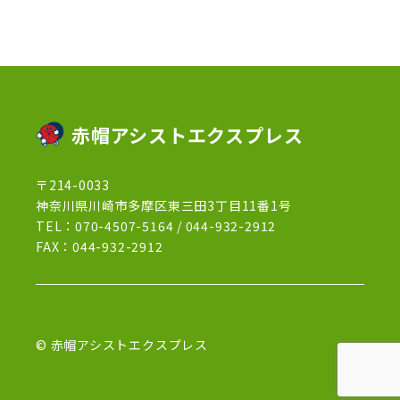
2022年11月
(3)
2022年5月
(4)
2022年4月
(5)
2022年3月
(1)
赤帽アシストエクスプレス
2022年2月
(1)
〒214-0033
2022年1月
(12)
神奈川県川崎市多摩区東三田3丁目11番1号
2021年12月
(15)
TEL：
070-4507-5164
/
044-932-2912
FAX：044-932-2912
2021年11月
(21)
2021年10月
(13)
2021年9月
(27)
© 赤帽アシストエクスプレス
2021年8月
(7)
2021年7月
(15)