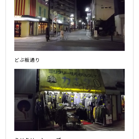
どぶ板通り