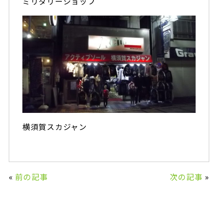
ミリタリーショップ
横須賀スカジャン
«
前の記事
次の記事
»