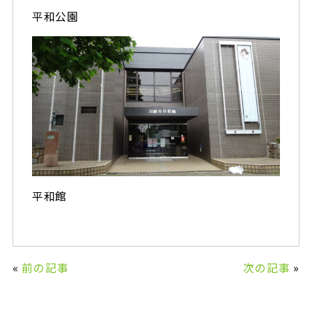
平和公園
平和館
«
前の記事
次の記事
»