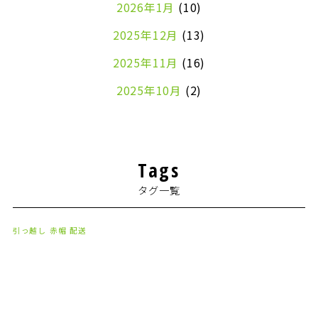
2026年1月
(10)
2025年12月
(13)
2025年11月
(16)
2025年10月
(2)
2024年7月
(1)
2024年4月
(1)
Tags
2024年2月
(1)
タグ一覧
2024年1月
(2)
2023年8月
(1)
引っ越し
赤帽
配送
2023年7月
(2)
2023年6月
(3)
2023年5月
(5)