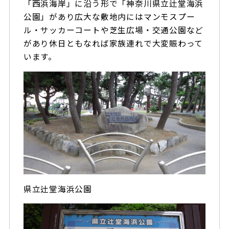
「西浜海岸」に沿う形で「神奈川県立辻堂海浜
公園」があり広大な敷地内にはマンモスプー
ル・サッカーコートや芝生広場・交通公園など
があり休日ともなれば家族連れで大変賑わって
います。
県立辻堂海浜公園