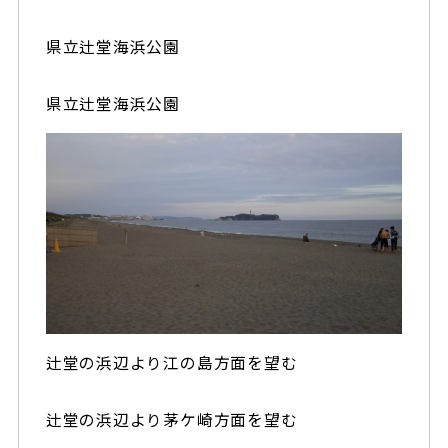
県立辻堂海浜公園
県立辻堂海浜公園
辻堂の浜辺より江の島方面を望む
辻堂の浜辺より茅ケ崎方面を望む