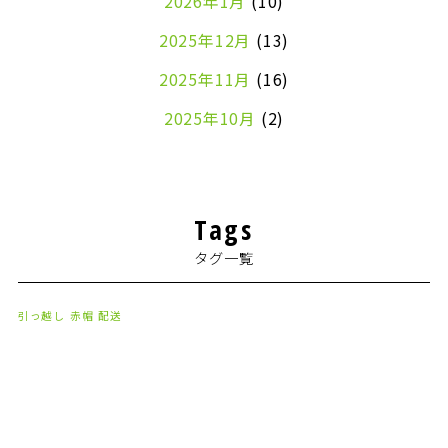
2026年1月
(10)
2025年12月
(13)
2025年11月
(16)
2025年10月
(2)
2024年7月
(1)
2024年4月
(1)
Tags
2024年2月
(1)
タグ一覧
2024年1月
(2)
2023年8月
(1)
引っ越し
赤帽
配送
2023年7月
(2)
2023年6月
(3)
2023年5月
(5)