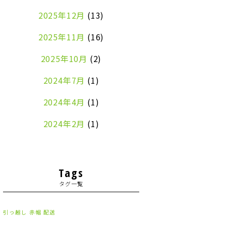
2025年12月
(13)
2025年11月
(16)
2025年10月
(2)
2024年7月
(1)
2024年4月
(1)
2024年2月
(1)
2024年1月
(2)
2023年8月
(1)
Tags
タグ一覧
2023年7月
(2)
2023年6月
(3)
引っ越し
赤帽
配送