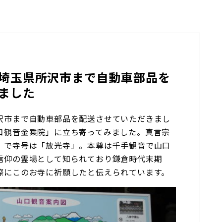
埼玉県所沢市まで自動車部品を
ました
沢市まで自動車部品を配送させていただきまし
口観音金乗院」に立ち寄ってみました。真言宗
」で寺号は「放光寺」。本尊は千手観音で山口
信仰の霊場として知られており鎌倉時代末期
際にこのお寺に祈願したと伝えられています。