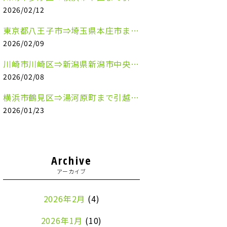
2026/02/12
東京都八王子市⇒埼玉県本庄市まで清涼飲料水を配送させていただきました
2026/02/09
川崎市川崎区⇒新潟県新潟市中央区まで事務机&事務用品を配送させていただきました
2026/02/08
横浜市鶴見区⇒湯河原町まで引越しのお手伝いをさせていただきました
2026/01/23
Archive
アーカイブ
2026年2月
(4)
2026年1月
(10)