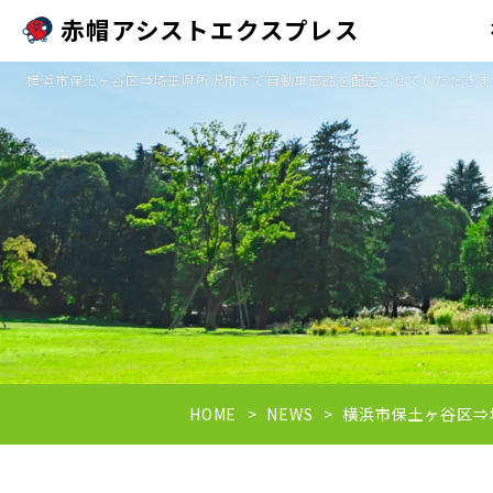
赤帽アシストエクスプレス
横浜市保土ヶ谷区⇒埼玉県所沢市まで自動車部品を配送させていただきまし
HOME
NEWS
横浜市保土ヶ谷区⇒