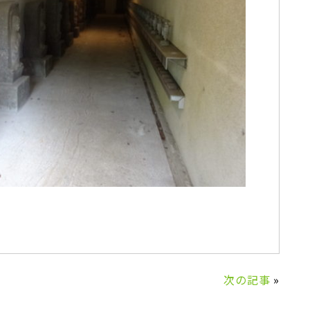
次の記事
»