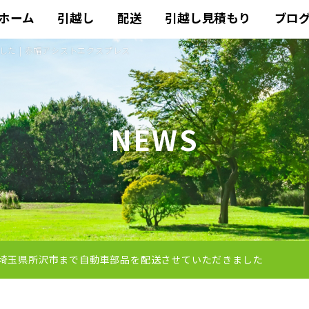
ホーム
引越し
配送
引越し見積もり
ブロ
た | 赤帽アシストエクスプレス
NEWS
埼玉県所沢市まで自動車部品を配送させていただきました