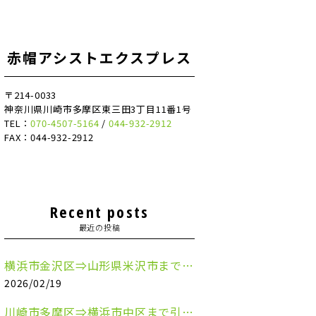
赤帽アシストエクスプレス
〒214-0033
神奈川県川崎市多摩区東三田3丁目11番1号
TEL：
070-4507-5164
/
044-932-2912
FAX：044-932-2912
Recent posts
最近の投稿
横浜市金沢区⇒山形県米沢市まで引越しのお手伝いをさせていただきました
2026/02/19
川崎市多摩区⇒横浜市中区まで引越しのお手伝いをさせていただきました