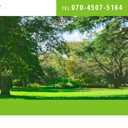
070-4507-5164
グ
TEL