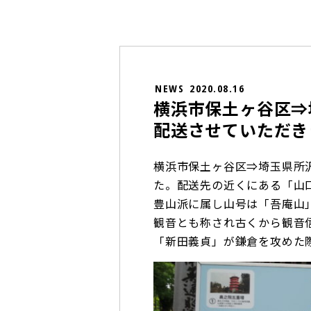
NEWS
2020.08.16
横浜市保土ヶ谷区⇒
配送させていただき
横浜市保土ヶ谷区⇒埼玉県所
た。配送先の近くにある「山
豊山派に属し山号は「吾庵山
観音とも称され古くから観音
「新田義貞」が鎌倉を攻めた