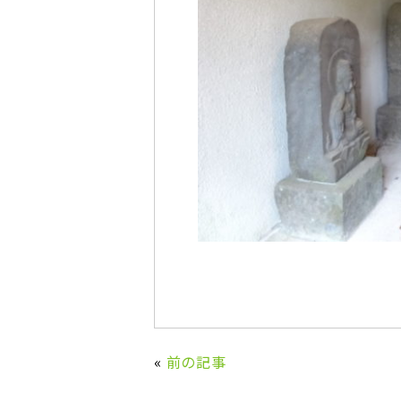
«
前の記事