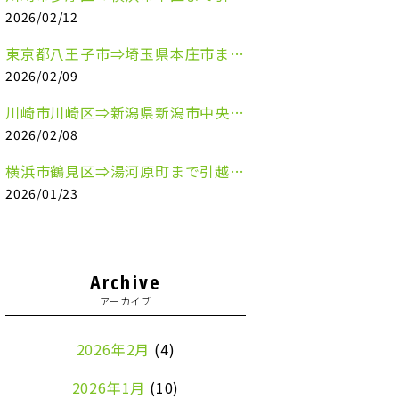
2026/02/12
東京都八王子市⇒埼玉県本庄市まで清涼飲料水を配送させていただきました
2026/02/09
川崎市川崎区⇒新潟県新潟市中央区まで事務机&事務用品を配送させていただきました
2026/02/08
横浜市鶴見区⇒湯河原町まで引越しのお手伝いをさせていただきました
2026/01/23
Archive
アーカイブ
2026年2月
(4)
2026年1月
(10)