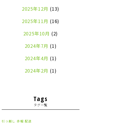
2025年12月
(13)
2025年11月
(16)
2025年10月
(2)
2024年7月
(1)
2024年4月
(1)
2024年2月
(1)
2024年1月
(2)
2023年8月
(1)
Tags
タグ一覧
2023年7月
(2)
2023年6月
(3)
引っ越し
赤帽
配送