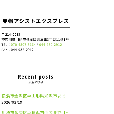
赤帽アシストエクスプレス
〒214-0033
神奈川県川崎市多摩区東三田3丁目11番1号
TEL：
070-4507-5164
/
044-932-2912
FAX：044-932-2912
Recent posts
最近の投稿
横浜市金沢区⇒山形県米沢市まで引越しのお手伝いをさせていただきました
2026/02/19
川崎市多摩区⇒横浜市中区まで引越しのお手伝いをさせていただきました