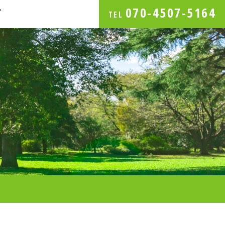
070-4507-5164
グ
TEL