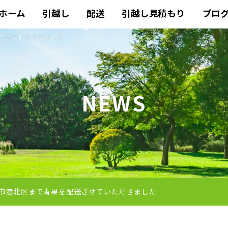
ホーム
引越し
配送
引越し見積もり
ブロ
帽アシストエクスプレス
NEWS
市港北区まで青果を配送させていただきました