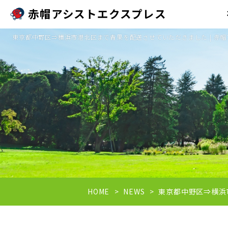
赤帽アシストエクスプレス
東京都中野区⇒横浜市港北区まで青果を配送させていただきました | 赤
HOME
NEWS
東京都中野区⇒横浜